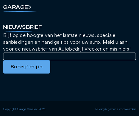
GARAGE
NIEUWSBRIEF
Blijf op de hoogte van het laatste nieuws, speciale
aanbiedingen en handige tips voor uw auto. Meld u aan
voor de nieuwsbrief van Autobedrijf Vreeker en mis niets!
Schrijf mij in
Copyright Garage Vreeker 2026
Privacy
Algemene voorwaarden