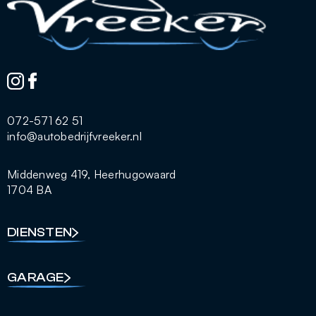
072-571 62 51
info@autobedrijfvreeker.nl
Middenweg 419, Heerhugowaard
1704 BA
DIENSTEN
GARAGE