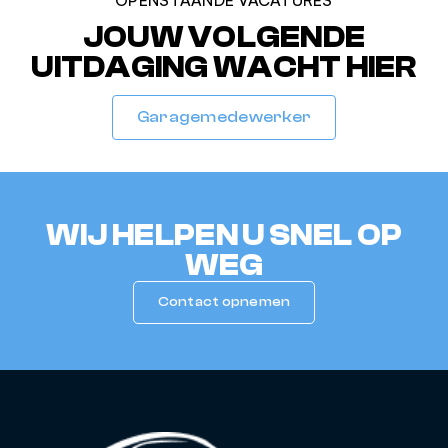
OPENSTAANDE VACATURES
JOUW VOLGENDE
UITDAGING WACHT HIER
Garagemedewerker
WIJ HELPEN U SNEL OP
WEG
Contact opnemen