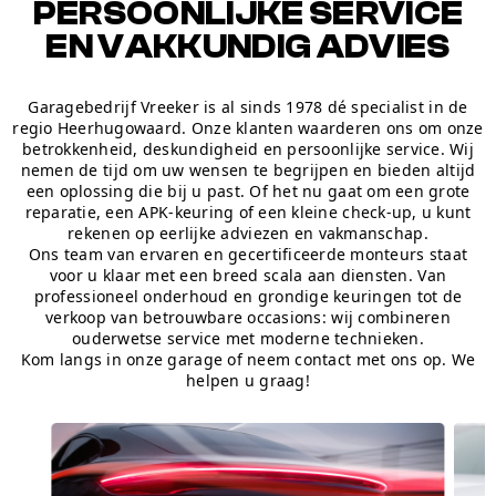
PERSOONLIJKE SERVICE
EN VAKKUNDIG ADVIES
Garagebedrijf Vreeker is al sinds 1978 dé specialist in de
regio Heerhugowaard. Onze klanten waarderen ons om onze
betrokkenheid, deskundigheid en persoonlijke service. Wij
nemen de tijd om uw wensen te begrijpen en bieden altijd
een oplossing die bij u past. Of het nu gaat om een grote
reparatie, een APK-keuring of een kleine check-up, u kunt
rekenen op eerlijke adviezen en vakmanschap.
Ons team van ervaren en gecertificeerde monteurs staat
voor u klaar met een breed scala aan diensten. Van
professioneel onderhoud en grondige keuringen tot de
verkoop van betrouwbare occasions: wij combineren
ouderwetse service met moderne technieken.
Kom langs in onze garage of neem contact met ons op. We
helpen u graag!