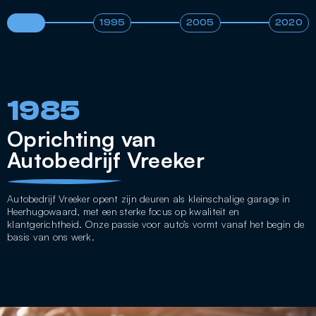
1985
1995
2005
2020
1985
Oprichting van
Autobedrijf Vreeker
Autobedrijf Vreeker opent zijn deuren als kleinschalige garage in
Heerhugowaard, met een sterke focus op kwaliteit en
klantgerichtheid. Onze passie voor auto’s vormt vanaf het begin de
basis van ons werk.