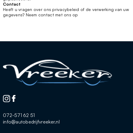
Contact
Heeft u vragen over ons privacybeleid of de verwerking van uw
gegevens? Neem contact met ons op
072-571 62 51
info@autobedrijfvreeker.nl