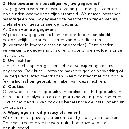
3. Hoe bewaren en beveiligen wij uw gegevens?
Uw gegevens worden bewaard zolang als nodig is voor de
doeleinden waarvoor ze zijn verzameld. We nemen passende
maatregelen om uw gegevens te beschermen tegen verlies,
diefstal en ongeautoriseerde toegang.
4. Delen van uw gegevens
Wij delen uw gegevens alleen met derde partijen als dit
noodzakelijk is voor het leveren van onze diensten
(bijvoorbeeld leveranciers van onderdelen). Deze derden
verwerken de gegevens uitsluitend voor ons en volgens onze
instructies.
5. Uw rechten
U heeft recht op inzage, correctie of verwijdering van uw
gegevens. Ook kunt u bezwaar maken tegen de verwerking of
uw gegevens laten overdragen. Neem contact met ons op via
[e-mailadres] om gebruik te maken van deze rechten.
6. Cookies
Onze website maakt gebruik van cookies om het gebruik van
onze site te analyseren en de gebruikservaring te verbeteren.
U kunt het gebruik van cookies beheren via de instellingen van
uw browser.
7. Wijzigingen in dit privacy statement
We kunnen dit privacy statement van tijd tot tijd aanpassen.
De meest recente versie wordt altijd op onze website
gepubliceerd.