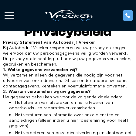
Ga naar de inhoud
Privacybeleid
Privacy Statement van Autobedrijf Vreeker
Bij Autobedrijf Vreeker respecteren we uw privacy en zorgen
we ervoor dat uw persoonsgegevens veilig worden verwerkt.
Dit privacy statement legt uit hoe wij uw gegevens verzamelen,
gebruiken en beschermen.
1. Welke gegevens verzamelen wij?
Wij verzamelen alleen de gegevens die nodig zijn voor het
uitvoeren van onze diensten. Dit kan onder andere uw naam,
contactgegevens, kenteken en voertuiginformatie omvatten.
2. Waarom verzamelen wij uw gegevens?
Uw gegevens gebruiken we voor de volgende doeleinden:
Het plannen van afspraken en het uitvoeren van
onderhouds- en reparatiewerkzaamheden
Het versturen van informatie over onze diensten en
aanbiedingen (alleen indien u hier toestemming voor heeft
gegeven)
Het verbeteren van onze dienstverlening en klantcontact