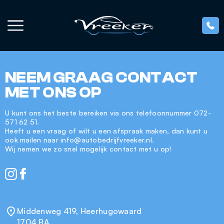
Ga naar de inhoud
NEEM GRAAG CONTACT
MET ONS OP
U kunt ons het beste bereiken via ons telefoonnummer
072-
571 62 51
.
Heeft u een vraag of wilt u een afspraak maken, dan kunt u
ook mailen naar
info@autobedrijfvreeker.nl
.
Wij nemen we zo snel mogelijk contact met u op!
Middenweg 419, Heerhugowaard
1704 BA